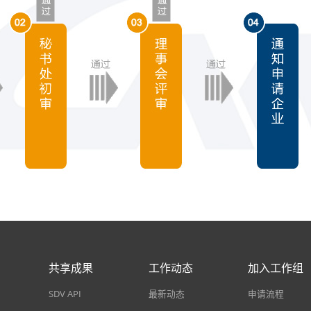
共享成果
工作动态
加入工作组
SDV API
最新动态
申请流程